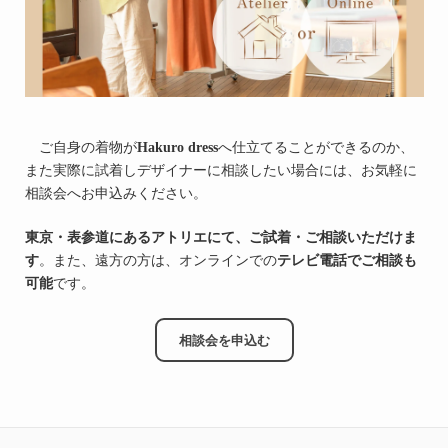
ご自身の着物が
Hakuro dress
へ仕立てることができるのか、
また実際に試着しデザイナーに相談したい場合には、お気軽に
相談会へお申込みください。
東京・表参道にあるアトリエにて、ご試着・ご相談いただけま
す
。また、遠方の方は、オンラインでの
テレビ電話でご相談も
可能
です。
相談会を申込む