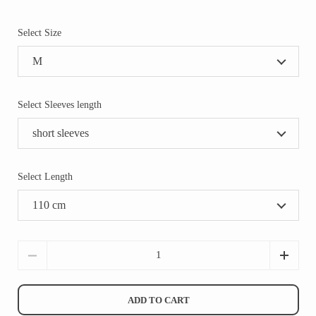
Select Size
Select Sleeves length
Select Length
Quantity
ADD TO CART