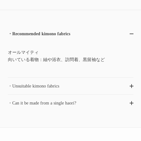
・Recommended kimono fabrics
オールマイティ
向いている着物：紬や浴衣、訪問着、黒留袖など
・Unsuitable kimono fabrics
・Can it be made from a single haori?