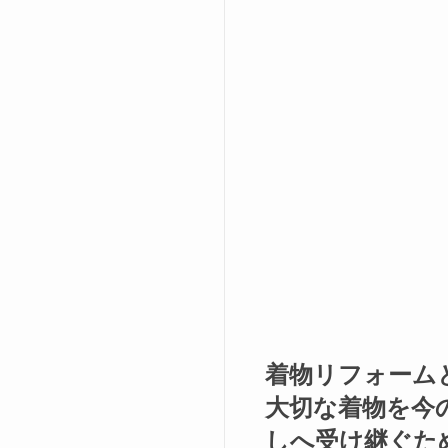
着物リフォーム
大切な着物を今
しへ受け継ぐた