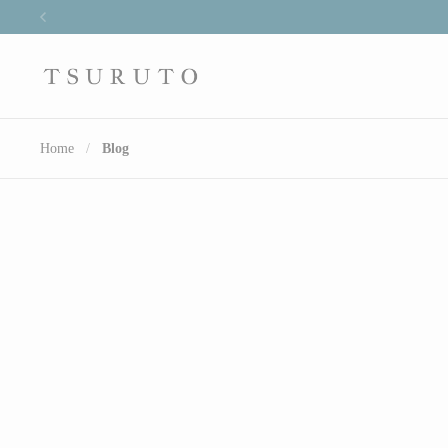
Skip to content
Previous
Home
/
Blog