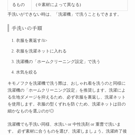
るもの
(※素材によって異なる)
手洗いができない時は、
「洗濯機」
で洗うこともできます。
手洗いの手順
衣服を裏返す/li>
衣服を洗濯ネットに入れる
洗濯機の「ホームクリーニング設定」で洗う
水気を絞る
キモノフクを洗濯機で洗う際は、おしゃれ着を洗うのと同様に
洗濯機の「ホームクリーニング設定」を推奨します。洗濯によ
る生地ダメージを抑えるため、必ず衣服を裏返し、洗濯ネット
を使用します。衣服の型くずれを防ぐため、洗濯ネットは目の
細かなものを選ぶのが◎
洗濯機でも手洗い同様、水洗い or 中性洗剤 or 重曹で洗いま
す。 必ず素材に合うものを選び、洗濯しましょう。洗濯終了後