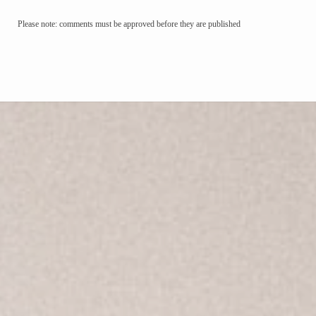
Please note: comments must be approved before they are published