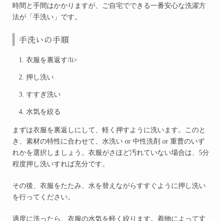
時間と手間はかかりますが、ご自宅でできる一番安心な洗濯方
法が
「手洗い」
です。
手洗いの手順
衣服を裏返す/li>
押し洗い
すすぎ洗い
水気を絞る
まずは衣服を裏返しにして、軽く押すように洗います。このと
き、素材の特性に合わせて、水洗い or 中性洗剤 or 重曹のいず
れかを選択しましょう。衣服がさほど汚れていない場合は、5分
程度押し洗いすれば充分です。
その後、衣服をたたみ、水を替えながらすすぐように押し洗い
を行ってください。
適度に洗ったら、衣服の水気を軽く絞ります。着物によって丈