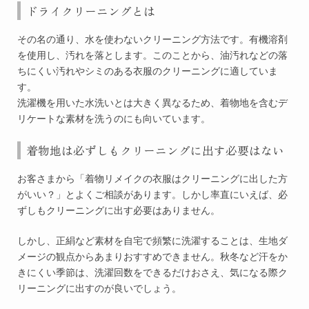
ドライクリーニングとは
その名の通り、水を使わないクリーニング方法です。有機溶剤
を使用し、汚れを落とします。このことから、油汚れなどの落
ちにくい汚れやシミのある衣服のクリーニングに適していま
す。
洗濯機を用いた水洗いとは大きく異なるため、着物地を含むデ
リケートな素材を洗うのにも向いています。
着物地は必ずしもクリーニングに出す必要はない
お客さまから「着物リメイクの衣服はクリーニングに出した方
がいい？」とよくご相談があります。しかし率直にいえば、必
ずしもクリーニングに出す必要はありません。
しかし、正絹など素材を自宅で頻繁に洗濯することは、生地ダ
メージの観点からあまりおすすめできません。秋冬など汗をか
きにくい季節は、洗濯回数をできるだけおさえ、気になる際ク
リーニングに出すのが良いでしょう。