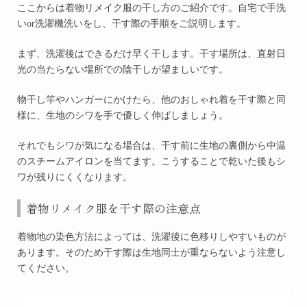
ここからは着物リメイク服の干し方のご紹介です。自宅で手洗
いor洗濯機洗いをし、干す際の手順をご説明します。
まず、
洗濯後はできるだけ早く干します。
干す場所は、直射日
光の当たらない場所での陰干しが望ましいです。
物干し竿やハンガーにかけたら、他のおしゃれ着を干す際と同
様に、生地のシワを手で優しく伸ばしましょう。
それでもシワが気になる場合は、干す前に生地の裏側から中温
のスチームアイロンを当てます。こうすることで乾いた後もシ
ワが残りにくくなります。
着物リメイク服を干す際の注意点
着物地の染色方法によっては、洗濯後に色移りしやすいものが
あります。そのため干す際は生地同士が重ならないよう注意し
てください。