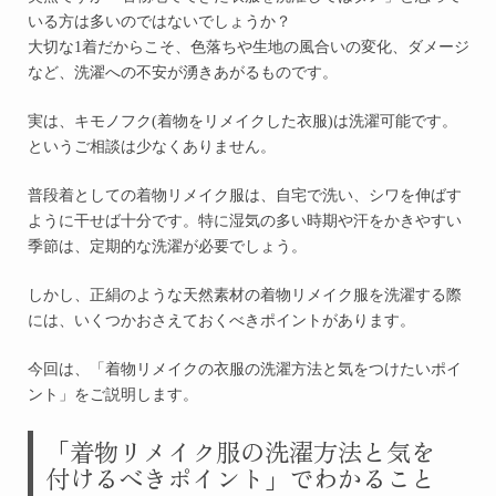
いる方は多いのではないでしょうか？
大切な1着だからこそ、色落ちや生地の風合いの変化、ダメージ
など、洗濯への不安が湧きあがるものです。
実は、
キモノフク(着物をリメイクした衣服)は洗濯可能です。
というご相談は少なくありません。
普段着としての着物リメイク服は、自宅で洗い、シワを伸ばす
ように干せば十分です。特に湿気の多い時期や汗をかきやすい
季節は、定期的な洗濯が必要でしょう。
しかし、正絹のような天然素材の着物リメイク服を洗濯する際
には、いくつかおさえておくべきポイントがあります。
今回は、
「着物リメイクの衣服の洗濯方法と気をつけたいポイ
ント」
をご説明します。
「着物リメイク服の洗濯方法と気を
付けるべきポイント」でわかること