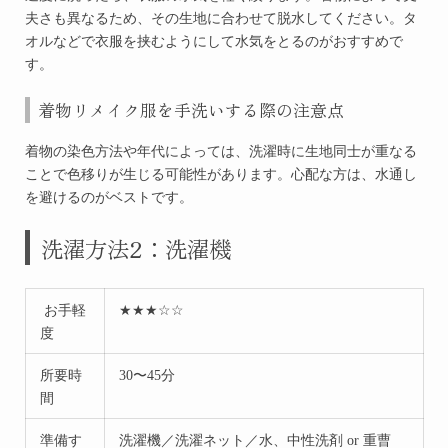
夫さも異なるため、その生地に合わせて脱水してください。タ
オルなどで衣服を挟むようにして水気をとるのがおすすめで
す。
着物リメイク服を手洗いする際の注意点
着物の染色方法や年代によっては、洗濯時に生地同士が重なる
ことで色移りが生じる可能性があります。心配な方は、水通し
を避けるのがベストです。
洗濯方法2：洗濯機
お手軽
★★★☆☆
度
所要時
30〜45分
間
準備す
洗濯機／洗濯ネット／水、中性洗剤 or 重曹