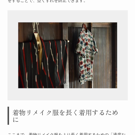
をすることで、型くずれを防止できます。
着物リメイク服を長く着用するため
に
ここまで、着物リメイク服をより長く着用するための「適度な