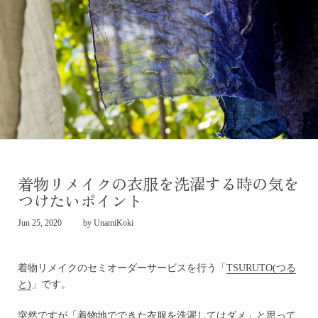
着物リメイクの衣服を洗濯する時の気を
つけたいポイント
Jun 25, 2020
by UnamiKoki
着物リメイクのセミオーダーサービスを行う「
TSURUTO(つる
と)
」です。
突然ですが「着物地でできた衣服を洗濯してはダメ」と思って