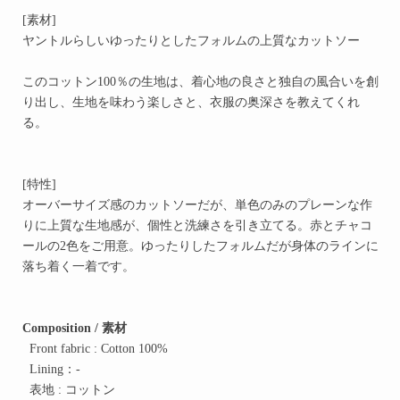
[素材]
ヤントルらしいゆったりとしたフォルムの上質なカットソー
このコットン100％の生地は、着心地の良さと独自の風合いを創
り出し、
生地を味わう楽しさと、衣服の奥深さを教えてくれ
る。
[特性]
オーバーサイズ感のカットソーだが、単色のみのプレーンな作
りに上質な生地感が、個性と洗練さを引き立てる。赤とチャコ
ールの2色をご用意。
ゆったりしたフォルムだが身体のラインに
落ち着く
一着です
。
Composition / 素材
Front fabric : Cotton 100%
Lining：-
表地 : コットン