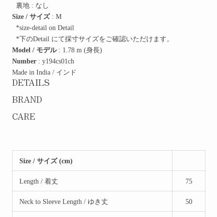
裏地 : なし
Size / サイズ
: M
*size-detail on Detail
*下のDetail にて採寸サイズをご確認いただけます。
Model / モデル
: 1.78 m (身長)
Number
: y194cs01ch
Made in India / インド
DETAILS
BRAND
CARE
Size / サイズ (cm)
Length / 着丈
75
Neck to Sleeve Length / ゆき丈
50