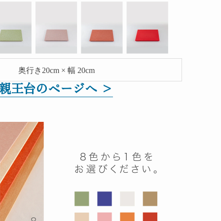
奥行き
20cm × 幅 20cm
親王台のページへ >