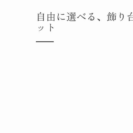
自由に選べる、飾り
ット