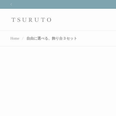
Skip to content
Previous
Home
/
自由に選べる、飾り台３セット