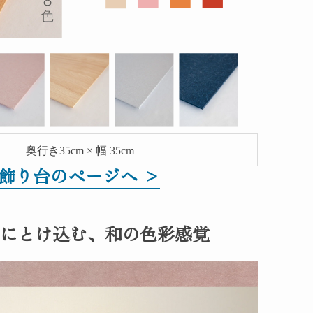
奥行き35
cm × 幅 35cm
飾り台のページへ >
しにとけ込む、和の色彩感覚