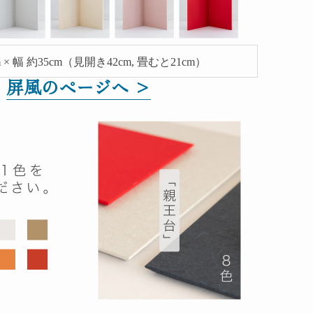
 × 幅 約35cm（見開き42cm, 畳むと21cm）
屏風のページへ >