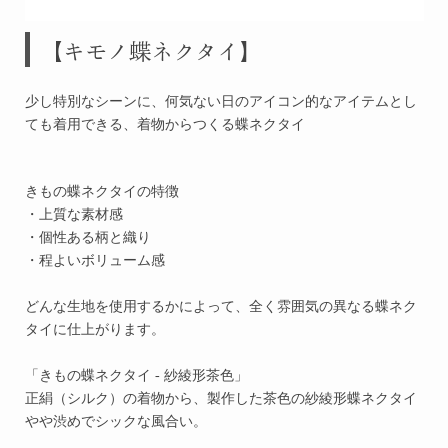
【キモノ蝶ネクタイ】
少し特別なシーンに、何気ない日のアイコン的なアイテムとし
ても着用できる、着物からつくる蝶ネクタイ
きもの
蝶ネクタイの特徴
・上質な素材感
・個性ある柄と織り
・程よいボリューム感
どんな生地を使用するかによって、全く雰囲気の異なる蝶ネク
タイに仕上がります。
「きもの蝶ネクタイ - 紗綾形茶色」
正絹（シルク）の着物から、製作した茶色の紗綾形蝶ネクタイ
やや渋めでシックな風合い。