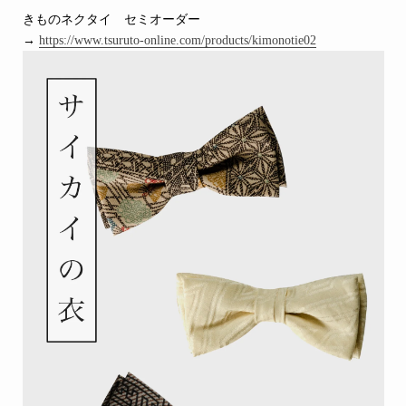
きものネクタイ セミオーダー
→
https://www.tsuruto-online.com/products/kimonotie02