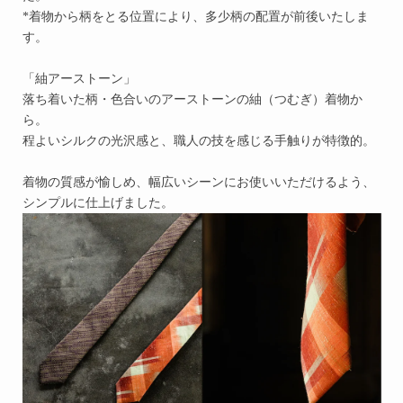
*着物から柄をとる位置により、多少柄の配置が前後いたしま
す。
「紬アーストーン」
落ち着いた柄・色合いのアーストーンの紬（つむぎ）着物か
ら。
程よいシルクの光沢感と、職人の技を感じる手触りが特徴的。
着物の質感が愉しめ、幅広いシーンにお使いいただけるよう、
シンプルに仕上げました。