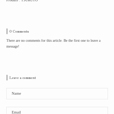
Produce : TSURUTO
0 Comments
There are no comments for this article. Be the first one to leave a
message!
Leave a comment
Name
Email