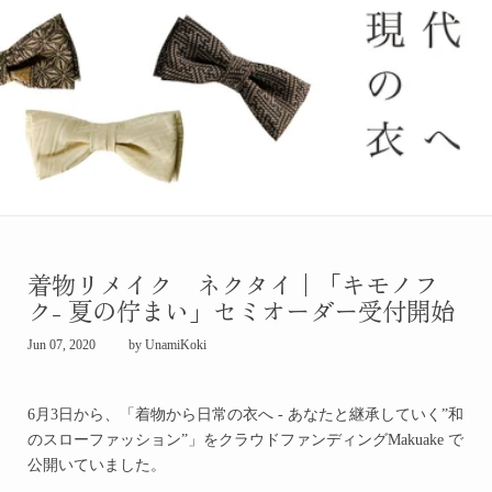
着物リメイク ネクタイ｜「キモノフ
ク- 夏の佇まい」セミオーダー受付開始
Jun 07, 2020
by UnamiKoki
6月3日から、
「着物から日常の衣へ - あなたと継承していく”和
のスローファッション”」
をクラウドファンディングMakuake で
公開いていました。