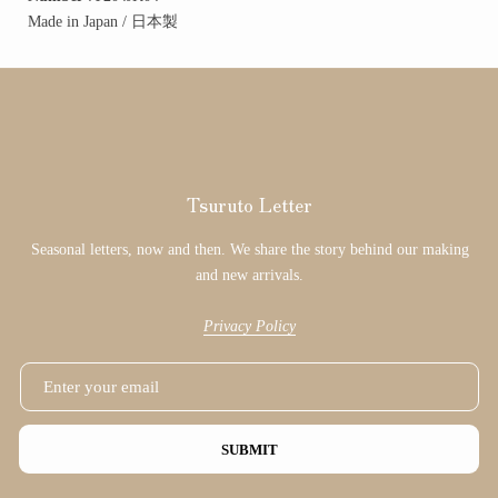
Made in Japan / 日本製
Tsuruto Letter
Seasonal letters, now and then. We share the story behind our making
and new arrivals.
Privacy Policy
SUBMIT